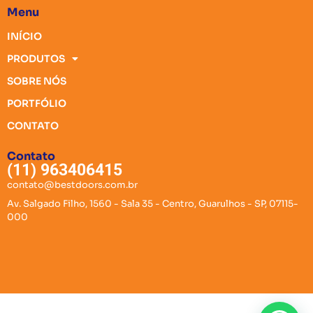
Menu
INÍCIO
PRODUTOS
SOBRE NÓS
PORTFÓLIO
CONTATO
Contato
(11) 963406415
contato@bestdoors.com.br
Av. Salgado Filho, 1560 - Sala 35 - Centro, Guarulhos - SP, 07115-
000