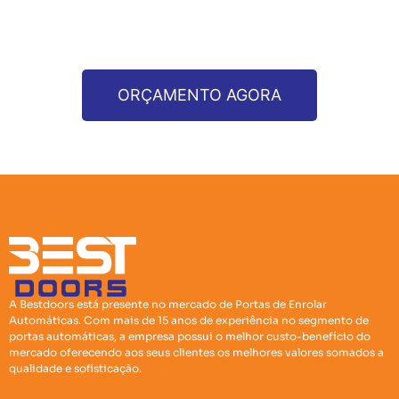
Nos deixe saber mais informações sobre o vão do seu
projeto / obra.
ORÇAMENTO AGORA
A Bestdoors está presente no mercado de Portas de Enrolar
Automáticas. Com mais de 15 anos de experiência no segmento de
portas automáticas, a empresa possui o melhor custo-benefício do
mercado oferecendo aos seus clientes os melhores valores somados a
qualidade e sofisticação.