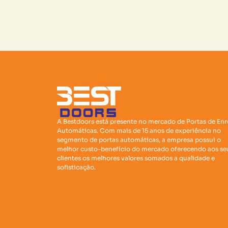
A Bestdoors está presente no mercado de Portas de Enr
Automáticas. Com mais de 15 anos de experiência no
segmento de portas automáticas, a empresa possui o
melhor custo-benefício do mercado oferecendo aos se
clientes os melhores valores somados a qualidade e
sofisticação.