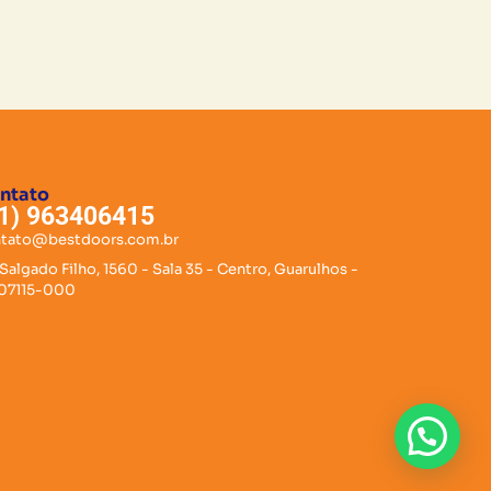
ntato
1) 963406415
tato@bestdoors.com.br
 Salgado Filho, 1560 - Sala 35 - Centro, Guarulhos -
 07115-000